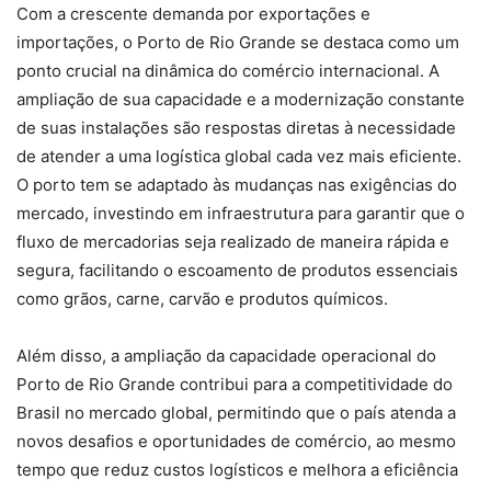
Com a crescente demanda por exportações e
importações, o Porto de Rio Grande se destaca como um
ponto crucial na dinâmica do comércio internacional. A
ampliação de sua capacidade e a modernização constante
de suas instalações são respostas diretas à necessidade
de atender a uma logística global cada vez mais eficiente.
O porto tem se adaptado às mudanças nas exigências do
mercado, investindo em infraestrutura para garantir que o
fluxo de mercadorias seja realizado de maneira rápida e
segura, facilitando o escoamento de produtos essenciais
como grãos, carne, carvão e produtos químicos.
Além disso, a ampliação da capacidade operacional do
Porto de Rio Grande contribui para a competitividade do
Brasil no mercado global, permitindo que o país atenda a
novos desafios e oportunidades de comércio, ao mesmo
tempo que reduz custos logísticos e melhora a eficiência