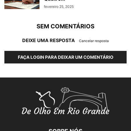
fevereiro 25, 2025
SEM COMENTÁRIOS
DEIXE UMA RESPOSTA
Cancelar resposta
FAÇA LOGIN PARA DEIXAR UM COMENTÁRIO