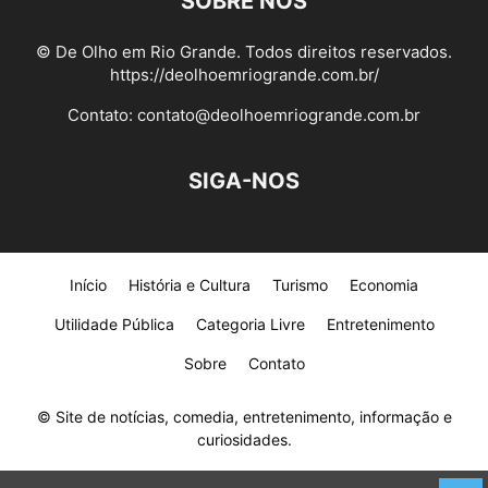
SOBRE NÓS
© De Olho em Rio Grande. Todos direitos reservados.
https://deolhoemriogrande.com.br/
Contato:
contato@deolhoemriogrande.com.br
SIGA-NOS
Início
História e Cultura
Turismo
Economia
Utilidade Pública
Categoria Livre
Entretenimento
Sobre
Contato
© Site de notícias, comedia, entretenimento, informação e
curiosidades.