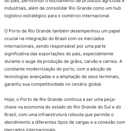
do país, permitindo o escoamento de produtos agrícolas e
industriais, além de consolidar Rio Grande como um hub
logístico estratégico para o comércio internacional.
O Porto de Rio Grande também desempenhou um papel
crucial na integração do Brasil com os mercados
internacionais, sendo responsável por uma parte
significativa das exportações do país, especialmente
durante o auge da produção de grãos, carvão e carnes. A
constante modernização do porto, com a adoção de
tecnologias avançadas e a ampliação de seus terminais,
garantiu sua competitividade no cenário global.
Hoje, o Porto de Rio Grande continua a ser uma peça-
chave na economia do estado do Rio Grande do Sul e do
Brasil, com uma infraestrutura robusta que permite o
atendimento a diferentes tipos de cargas e a conexão com
mercados internacionais.