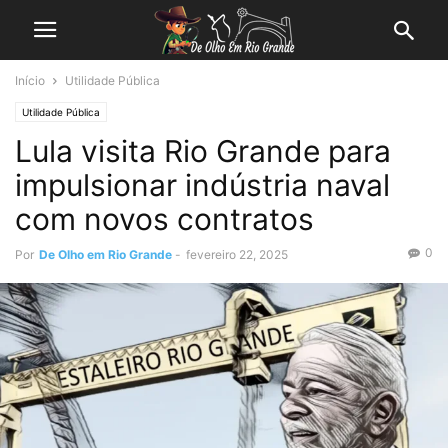
Início
Utilidade Pública
Utilidade Pública
Lula visita Rio Grande para
impulsionar indústria naval
com novos contratos
0
Por
De Olho em Rio Grande
-
fevereiro 22, 2025