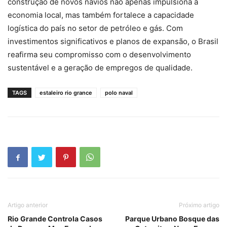
construção de novos navios não apenas impulsiona a
economia local, mas também fortalece a capacidade
logística do país no setor de petróleo e gás. Com
investimentos significativos e planos de expansão, o Brasil
reafirma seu compromisso com o desenvolvimento
sustentável e a geração de empregos de qualidade.
TAGS
estaleiro rio grance
polo naval
Artigo anterior
Próximo artigo
Rio Grande Controla Casos
Parque Urbano Bosque das