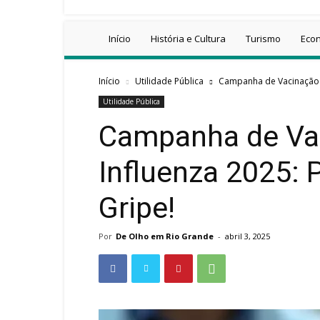
Início
História e Cultura
Turismo
Eco
Início
Utilidade Pública
Campanha de Vacinação co
Utilidade Pública
Campanha de Vac
Influenza 2025: 
Gripe!
Por
De Olho em Rio Grande
-
abril 3, 2025