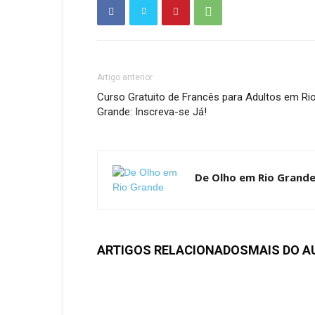
Artigo anterior
Curso Gratuito de Francês para Adultos em Ri
Grande: Inscreva-se Já!
De Olho em Rio Grand
ARTIGOS RELACIONADOS
MAIS DO A