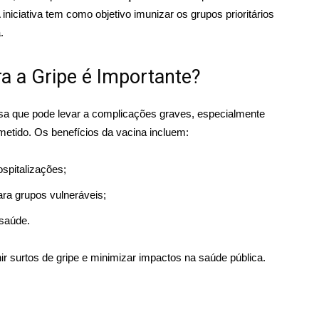
A iniciativa tem como objetivo imunizar os grupos prioritários
.
a a Gripe é Importante?
iosa que pode levar a complicações graves, especialmente
tido. Os benefícios da vacina incluem:
spitalizações;
ara grupos vulneráveis;
saúde.
nir surtos de gripe e minimizar impactos na saúde pública.