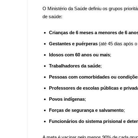
O Ministério da Saúde definiu os grupos priori
de saúde:
Crianças de 6 meses a menores de 6 ano
Gestantes e puérperas
(até 45 dias após o 
Idosos com 60 anos ou mais
;
Trabalhadores da saúde
;
Pessoas com comorbidades ou condições 
Professores de escolas públicas e privad
Povos indígenas
;
Forças de segurança e salvamento
;
Funcionários do sistema prisional e dete
A meta é vacinar pelo menos 90% de cada grupo,