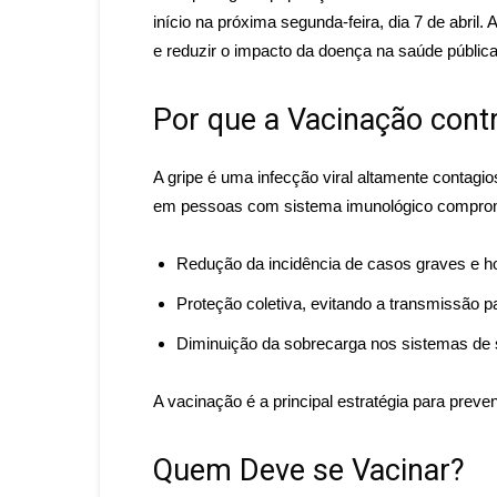
início na próxima segunda-feira, dia 7 de abril. 
e reduzir o impacto da doença na saúde pública
Por que a Vacinação contr
A gripe é uma infecção viral altamente contag
em pessoas com sistema imunológico comprome
Redução da incidência de casos graves e ho
Proteção coletiva, evitando a transmissão p
Diminuição da sobrecarga nos sistemas de 
A vacinação é a principal estratégia para preve
Quem Deve se Vacinar?