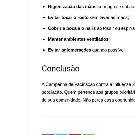
Higienização das mãos
com água e sabão o
Evitar tocar o rosto
sem lavar as mãos;
Cobrir a boca e o nariz
ao tossir ou espirra
Manter ambientes ventilados
;
Evitar aglomerações
quando possível.
Conclusão
A Campanha de Vacinação contra a Influenza 20
população. Quem pertence aos grupos prioritár
de sua comunidade. Não perca essa oportunida