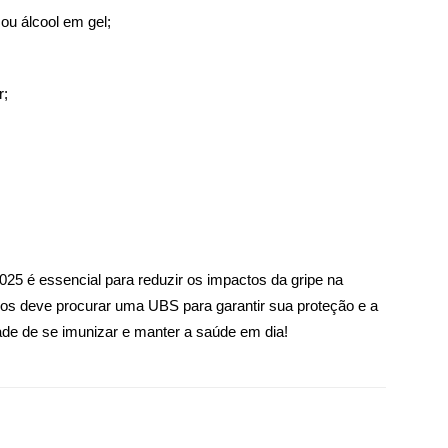
u álcool em gel;
r;
25 é essencial para reduzir os impactos da gripe na
ios deve procurar uma UBS para garantir sua proteção e a
de de se imunizar e manter a saúde em dia!