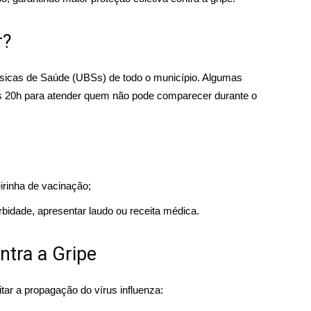
r?
sicas de Saúde (UBSs) de todo o município. Algumas
as 20h para atender quem não pode comparecer durante o
irinha de vacinação;
rbidade, apresentar laudo ou receita médica.
tra a Gripe
ar a propagação do vírus influenza: