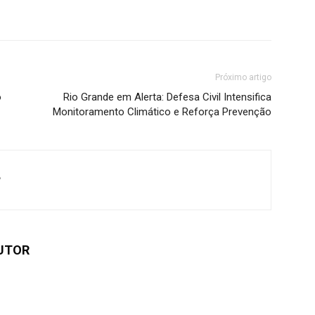
Próximo artigo
o
Rio Grande em Alerta: Defesa Civil Intensifica
Monitoramento Climático e Reforça Prevenção
e
UTOR