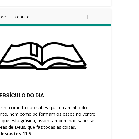
bre
Contato
ERSÍCULO DO DIA
ssim como tu não sabes qual o caminho do
ento, nem como se formam os ossos no ventre
 que está grávida, assim também não sabes as
ras de Deus, que faz todas as coisas.
clesiastes 11:5