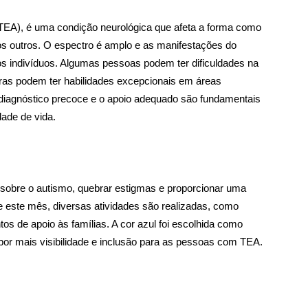
(TEA), é uma condição neurológica que afeta a forma como
 outros. O espectro é amplo e as manifestações do
os indivíduos. Algumas pessoas podem ter dificuldades na
ras podem ter habilidades excepcionais em áreas
iagnóstico precoce e o apoio adequado são fundamentais
dade de vida.
o sobre o autismo, quebrar estigmas e proporcionar uma
 este mês, diversas atividades são realizadas, como
os de apoio às famílias. A cor azul foi escolhida como
or mais visibilidade e inclusão para as pessoas com TEA.