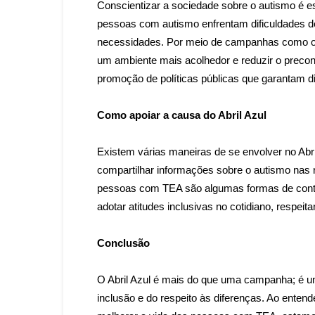
Conscientizar a sociedade sobre o autismo é e
pessoas com autismo enfrentam dificuldades d
necessidades. Por meio de campanhas como o Ab
um ambiente mais acolhedor e reduzir o preconc
promoção de políticas públicas que garantam dir
Como apoiar a causa do Abril Azul
Existem várias maneiras de se envolver no Abril
compartilhar informações sobre o autismo nas 
pessoas com TEA são algumas formas de contrib
adotar atitudes inclusivas no cotidiano, respei
Conclusão
O Abril Azul é mais do que uma campanha; é um
inclusão e do respeito às diferenças. Ao enten