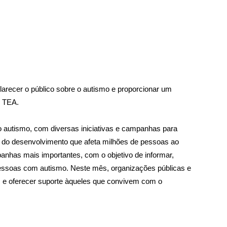
arecer o público sobre o autismo e proporcionar um
m TEA.
o autismo, com diversas iniciativas e campanhas para
o do desenvolvimento que afeta milhões de pessoas ao
anhas mais importantes, com o objetivo de informar,
 pessoas com autismo. Neste mês, organizações públicas e
 e oferecer suporte àqueles que convivem com o