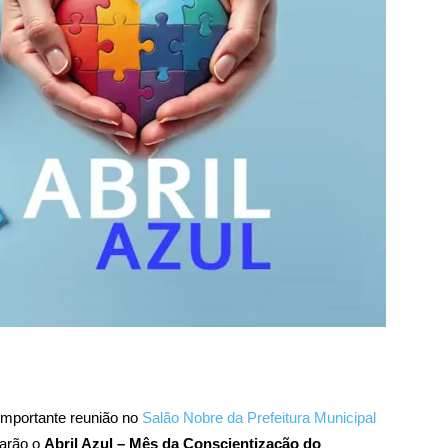
 importante reunião no
Salão Nobre da Prefeitura Municipal
carão o
Abril Azul – Mês da Conscientização do