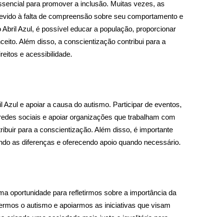
ssencial para promover a inclusão. Muitas vezes, as
evido à falta de compreensão sobre seu comportamento e
ril Azul, é possível educar a população, proporcionar
eito. Além disso, a conscientização contribui para a
eitos e acessibilidade.
 Azul e apoiar a causa do autismo. Participar de eventos,
redes sociais e apoiar organizações que trabalham com
uir para a conscientização. Além disso, é importante
tando as diferenças e oferecendo apoio quando necessário.
a oportunidade para refletirmos sobre a importância da
dermos o autismo e apoiarmos as iniciativas que visam