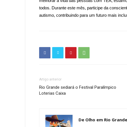
melhorar a vida das pessoas com TEA, estamos 
todos. Durante este mês, participe da conscien
autismo, contribuindo para um futuro mais inclu
Artigo anterior
Rio Grande sediará o Festival Paralímpico
Loterias Caixa
De Olho em Rio Grand