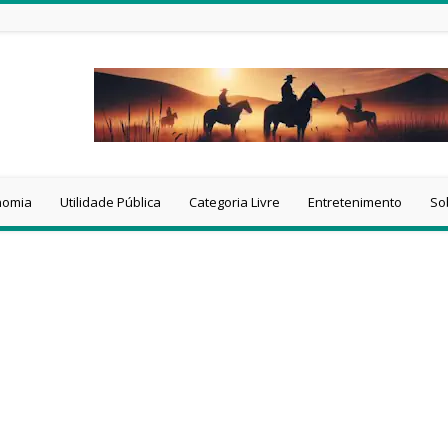
nomia
Utilidade Pública
Categoria Livre
Entretenimento
So