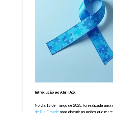
Introdução ao Abril Azul
No dia 18 de março de 2025, foi realizada uma
de Rio Grande
para discutir as ações que mar