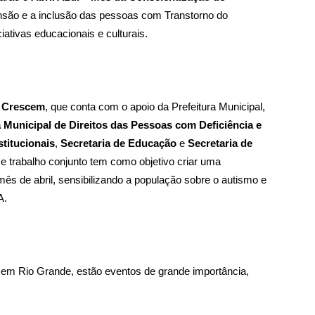
nsão e a inclusão das pessoas com Transtorno do
iativas educacionais e culturais.
s Crescem
, que conta com o apoio da Prefeitura Municipal,
Municipal de Direitos das Pessoas com Deficiência e
stitucionais
,
Secretaria de Educação
e
Secretaria de
se trabalho conjunto tem como objetivo criar uma
mês de abril, sensibilizando a população sobre o autismo e
A.
em Rio Grande, estão eventos de grande importância,