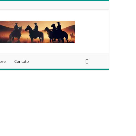
bre
Contato